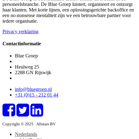
personeelsbranche. De Blue Groep luistert, organiseert en ontzorgt
haar klanten. Met korte lijnen, een oplossingsgerichte backoffice en
een no-nonsense mentaliteit zijn we een betrouwbare partner voor
iedere organisatie.
Privacy verklaring
Contactinformatie
Blue Groep
Heulweg 25
2288 GN
Rijswijk
info@bluegroep.nl
+31 (0)15 - 212 01 44
Copyright © 2025 · Allstars BV
Nederlands