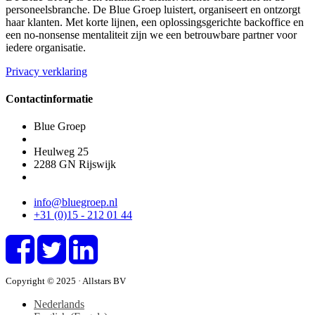
personeelsbranche. De Blue Groep luistert, organiseert en ontzorgt
haar klanten. Met korte lijnen, een oplossingsgerichte backoffice en
een no-nonsense mentaliteit zijn we een betrouwbare partner voor
iedere organisatie.
Privacy verklaring
Contactinformatie
Blue Groep
Heulweg 25
2288 GN
Rijswijk
info@bluegroep.nl
+31 (0)15 - 212 01 44
Copyright © 2025 · Allstars BV
Nederlands