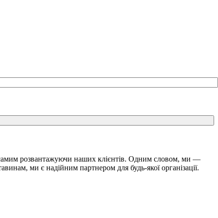
м самим розвантажуючи наших клієнтів. Одним словом, ми —
винам, ми є надійним партнером для будь-якої організації.