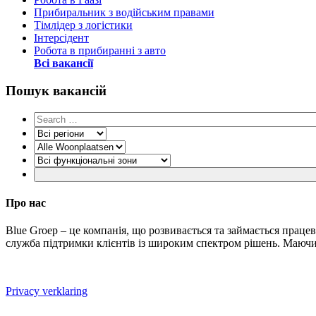
Прибиральник з водійським правами
Тімлідер з логістики
Інтерсідент
Робота в прибиранні з авто
Всі вакансії
Пошук вакансій
Про нас
Blue Groep – це компанія, що розвивається та займається пра
служба підтримки клієнтів із широким спектром рішень. Маючи 
Privacy verklaring