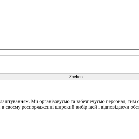
цевлаштуванням. Ми організовуємо та забезпечуємо персонал, ти
в своєму роспорядженні широкий вибір ідей і відповідаючи обста